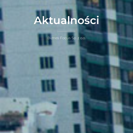
Aktualności
Biznes Focus Sp. z o.o.