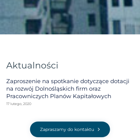
Aktualności
Zaproszenie na spotkanie dotyczące dotacji
na rozwój Dolnośląskich firm oraz
Pracowniczych Planów Kapitałowych
17 lutego, 2020
Zapraszamy do kontaktu